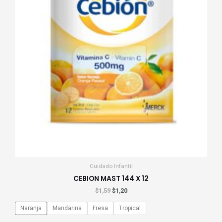
Cuidado Infantil
CEBION MAST 144 X 12
$
1,59
$
1,20
Naranja
Mandarina
Fresa
Tropical