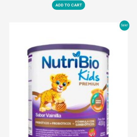
ADD TO CART
Sale!