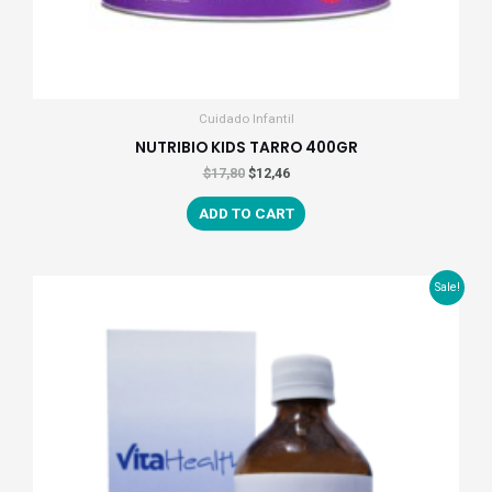
Cuidado Infantil
NUTRIBIO KIDS TARRO 400GR
$
17,80
$
12,46
ADD TO CART
Sale!