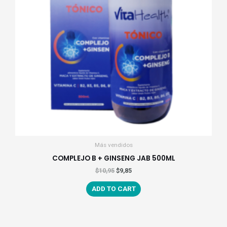
Más vendidos
COMPLEJO B + GINSENG JAB 500ML
$
10,95
$
9,85
ADD TO CART