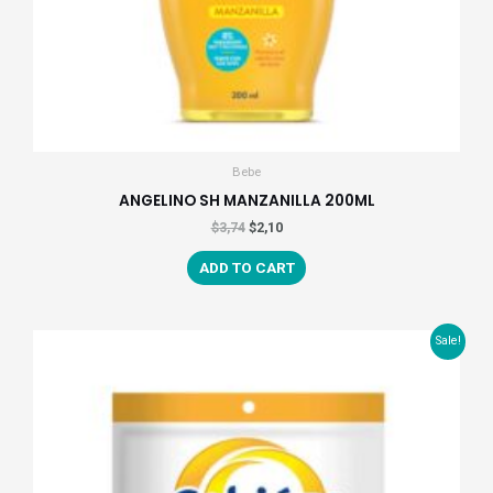
Bebe
ANGELINO SH MANZANILLA 200ML
$
3,74
$
2,10
ADD TO CART
Sale!