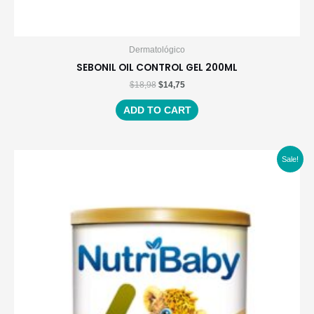
Dermatológico
SEBONIL OIL CONTROL GEL 200ML
$
18,98
$
14,75
ADD TO CART
Sale!