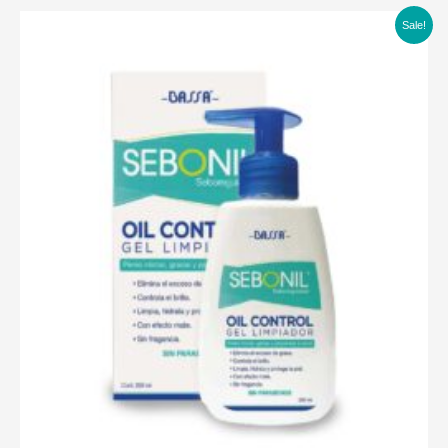
Sale!