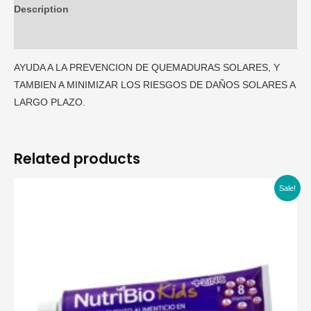
200ML
Description
quantity
Additional information
AYUDA A LA PREVENCION DE QUEMADURAS SOLARES, Y
TAMBIEN A MINIMIZAR LOS RIESGOS DE DAÑOS SOLARES A
LARGO PLAZO.
Related products
Sale!