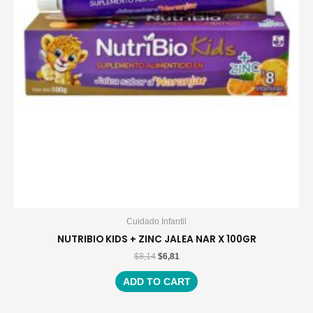
Cuidado Infantil
NUTRIBIO KIDS + ZINC JALEA NAR X 100GR
$
8,14
$
6,81
ADD TO CART