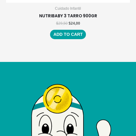
Cuidado Infantil
NUTRIBABY 3 TARRO 900GR
$
29,50
$
24,00
ADD TO CART