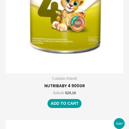
Cuidado Infantil
NUTRIBABY 4 900GR
$
28,80
$
20,16
ADD TO CART
Sale!