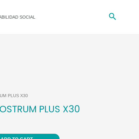
X30
Buscar
quantity
BILIDAD SOCIAL
UM PLUS X30
OSTRUM PLUS X30