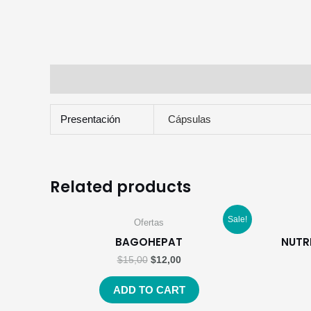
Additional information
Presentación
Cápsulas
Related products
Sale!
Ofertas
BAGOHEPAT
NUTR
$
15,00
$
12,00
ADD TO CART