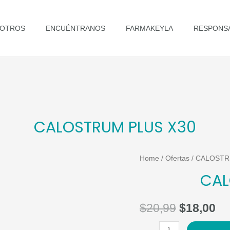
OTROS
ENCUÉNTRANOS
FARMAKEYLA
RESPONSA
CALOSTRUM PLUS X30
Home
/
Ofertas
/ CALOSTR
CAL
$
20,99
$
18,00
CALOSTRUM