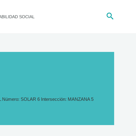
Buscar
BILIDAD SOCIAL
L Número: SOLAR 6 Intersección: MANZANA 5