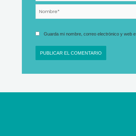
Nombre*
Guarda mi nombre, correo electrónico y web e