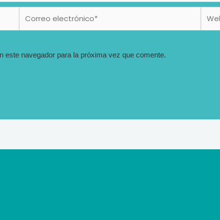
Correo
Web
electrónico*
n este navegador para la próxima vez que comente.