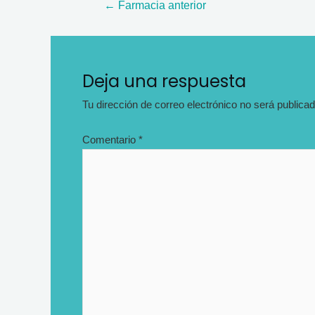
Navegación
←
Farmacia anterior
de
entradas
Deja una respuesta
Tu dirección de correo electrónico no será publicad
Comentario
*