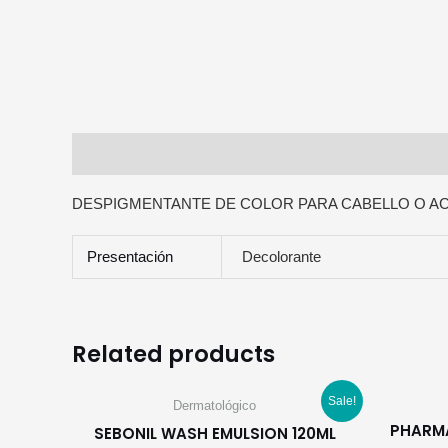
Description
Additional information
DESPIGMENTANTE DE COLOR PARA CABELLO O ACT
Presentación
Decolorante
Related products
Sale!
Dermatológico
PHARMA
SEBONIL WASH EMULSION 120ML