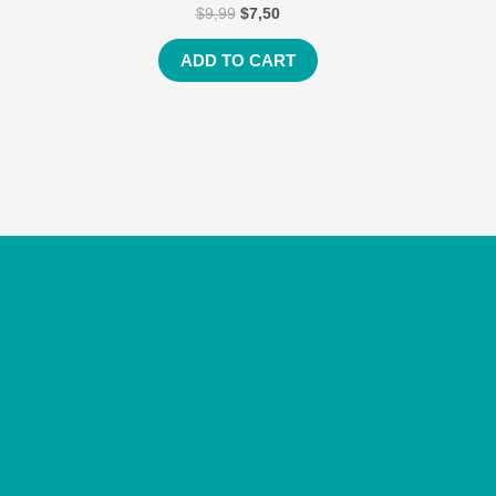
$
9,99
$
7,50
ADD TO CART