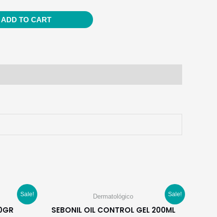
ADD TO CART
Sale!
Sale!
Dermatológico
0GR
SEBONIL OIL CONTROL GEL 200ML