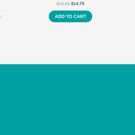
$
18,98
$
14,75
ADD TO CART