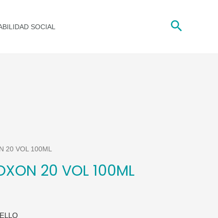
VOL
Buscar
100ML
BILIDAD SOCIAL
quantity
N 20 VOL 100ML
OXON 20 VOL 100ML
ELLO