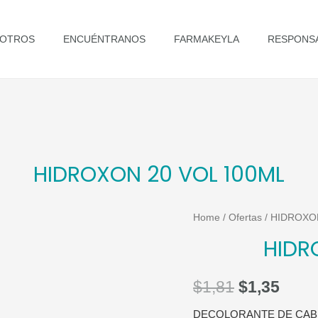
OTROS
ENCUÉNTRANOS
FARMAKEYLA
RESPONSA
HIDROXON 20 VOL 100ML
Home
/
Ofertas
/ HIDROXO
HIDR
$
1,81
$
1,35
DECOLORANTE DE CAB